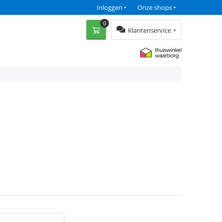
Inloggen
Onze shops
0
Klantenservice