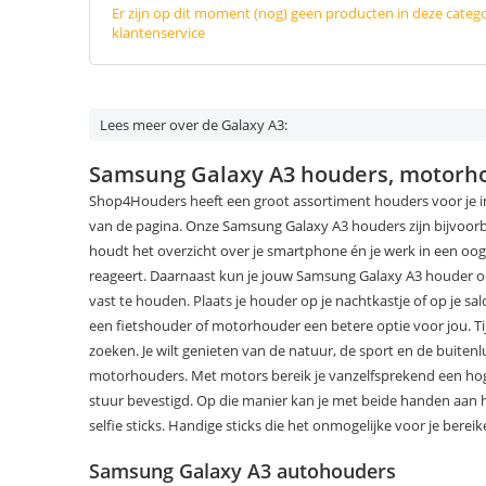
Er zijn op dit moment (nog) geen producten in deze categ
klantenservice
Lees meer over de Galaxy A3:
Samsung Galaxy A3 houders, motorho
Shop4Houders heeft een groot assortiment houders voor je in
van de pagina. Onze Samsung Galaxy A3 houders zijn bijvoor
houdt het overzicht over je smartphone én je werk in een oogops
reageert. Daarnaast kun je jouw Samsung Galaxy A3 houder ook 
vast te houden. Plaats je houder op je nachtkastje of op je salo
een fietshouder of motorhouder een betere optie voor jou. Tijd
zoeken. Je wilt genieten van de natuur, de sport en de buitenl
motorhouders. Met motors bereik je vanzelfsprekend een hoger
stuur bevestigd. Op die manier kan je met beide handen aan het
selfie sticks. Handige sticks die het onmogelijke voor je bereik
Samsung Galaxy A3 autohouders