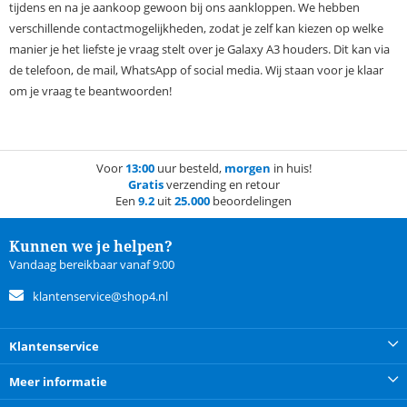
tijdens en na je aankoop gewoon bij ons aankloppen. We hebben
verschillende contactmogelijkheden, zodat je zelf kan kiezen op welke
manier je het liefste je vraag stelt over je Galaxy A3 houders. Dit kan via
de telefoon, de mail, WhatsApp of social media. Wij staan voor je klaar
om je vraag te beantwoorden!
Voor
13:00
uur besteld,
morgen
in huis!
Gratis
verzending en retour
Een
9.2
uit
25.000
beoordelingen
Kunnen we je helpen?
Vandaag bereikbaar vanaf 9:00
klantenservice@shop4.nl
Klantenservice
Meer informatie