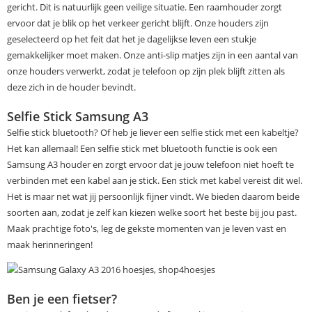
gericht. Dit is natuurlijk geen veilige situatie. Een raamhouder zorgt
ervoor dat je blik op het verkeer gericht blijft. Onze houders zijn
geselecteerd op het feit dat het je dagelijkse leven een stukje
gemakkelijker moet maken. Onze anti-slip matjes zijn in een aantal van
onze houders verwerkt, zodat je telefoon op zijn plek blijft zitten als
deze zich in de houder bevindt.
Selfie Stick Samsung A3
Selfie stick bluetooth? Of heb je liever een selfie stick met een kabeltje?
Het kan allemaal! Een selfie stick met bluetooth functie is ook een
Samsung A3 houder en zorgt ervoor dat je jouw telefoon niet hoeft te
verbinden met een kabel aan je stick. Een stick met kabel vereist dit wel.
Het is maar net wat jij persoonlijk fijner vindt. We bieden daarom beide
soorten aan, zodat je zelf kan kiezen welke soort het beste bij jou past.
Maak prachtige foto's, leg de gekste momenten van je leven vast en
maak herinneringen!
Ben je een fietser?