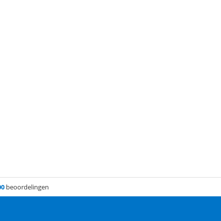
00
beoordelingen