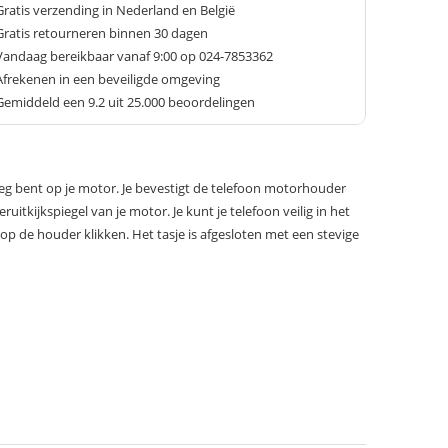
Gratis verzending in Nederland en België
Gratis retourneren binnen 30 dagen
Vandaag bereikbaar vanaf 9:00 op 024-7853362
Afrekenen in een beveiligde omgeving
Gemiddeld een
9.2
uit 25.000 beoordelingen
eg bent op je motor. Je bevestigt de telefoon motorhouder
itkijkspiegel van je motor. Je kunt je telefoon veilig in het
op de houder klikken. Het tasje is afgesloten met een stevige