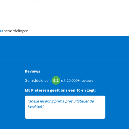
00
beoordelingen
Reviews
Gemiddeld een
9.2
uit
25.000+
reviews
ME Pietersen
geeft ons een
10 en zegt:
"snelle levering prima prijs uitstekende
kwaliteit"