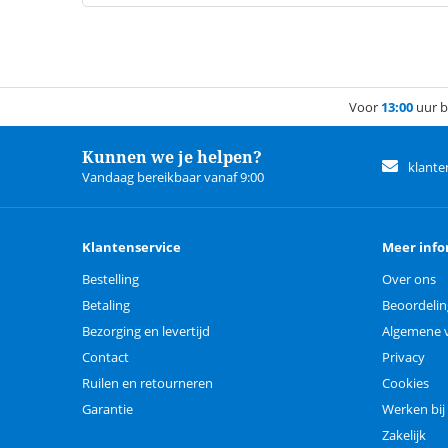
Voor
13:00
uur b
Kunnen we je helpen?
klante
Vandaag bereikbaar vanaf 9:00
Klantenservice
Meer info
Bestelling
Over ons
Betaling
Beoordeli
Bezorging en levertijd
Algemene 
Contact
Privacy
Ruilen en retourneren
Cookies
Garantie
Werken bij
Zakelijk