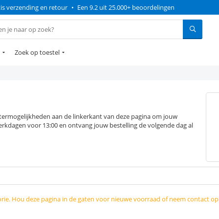
is verzending en retour
•
Een 9.2 uit 25.000+ beoordelingen
Zoek op toestel
ltermogelijkheden aan de linkerkant van deze pagina om jouw
erkdagen voor 13:00 en ontvang jouw bestelling de volgende dag al
orie. Hou deze pagina in de gaten voor nieuwe voorraad of neem contact o