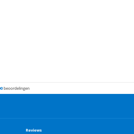
00
beoordelingen
Reviews