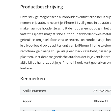
Productbeschrijving
Deze stevige magnetische autohouder ventilatierooster is su
nemen in je auto. Je neemt je iPhone 11 veilig mee in de aut
maken aan de houder. Je schuift de houder eenvoudig in het v
vast zit. Bij deze magnetische autohouder worden twee metal
gebruiken om je telefoon vast te zetten. Het ronde plaatje hee
je bijvoorbeeld op de achterkant van je iPhone 11 of je telef
rechthoekige plaatje zou je, als je een back case hebt, tussen 
plaatsen. Met deze magnetische autohouder in je ventilatiero
altijd bij de hand, zodat je je iPhone 11 ook kunt gebruiken 
luisteren.
Kenmerken
Artikelnummer:
8718923607
Apple:
iPhone 11