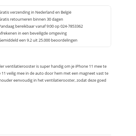
Gratis verzending in Nederland en België
Gratis retourneren binnen 30 dagen
Vandaag bereikbaar vanaf 9:00 op 024-7853362
Afrekenen in een beveiligde omgeving
Gemiddeld een
9.2
uit 25.000 beoordelingen
r ventilatierooster is super handig om je iPhone 11 mee te
e 11 veilig mee in de auto door hem met een magneet vast te
houder eenvoudig in het ventilatierooster, zodat deze goed