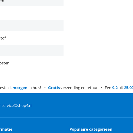
lem
tof
oster
esteld,
morgen
in huis!
Gratis
verzending en retour
Een
9.2
uit
25.0
nservice@shop4.nl
rmatie
Populaire categorieën