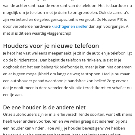
van de achterkant naar de voorkant van de telefoon. Het is daardoor nu
mogelijk om je telefoon met je duim te ontgrendelen. Ook de camera's
zijn verbeterd en de geheugencapaciteit is vergroot. De Huawei P10 is
door verbeterde hardware
krachtiger en sneller
dan zijn voorganger. Al
met al is dit een waardig vlaggenschip!
Houders voor je nieuwe telefoon
Je hebt het vast wel eens meegemaakt: je zit in de auto en je telefoon ligt
op de bijrijdersstoel. Dan begint de telefoon te rinkelen. Je ziet in je
ooghoek dat het een belangrijk telefoontje is, maar je kan niet opnemen
en er is geen mogelijkheid om langs de weg te stoppen. Had je nu maar
een autohouder gehad waardoor je handsfree kon bellen! Zorg ervoor
dat je nooit meer in deze vervelende situatie terechtkomt en schaf er nu
eentje aan.
De ene houder is de andere niet
Onze autohouders zijn er in allerlei verschillende soorten, want elk mens
heeft weer andere voorkeuren en we willen graag dat iedereen bij ons
een houder kan vinden. Hoe wil jij je houder bevestigen? We hebben