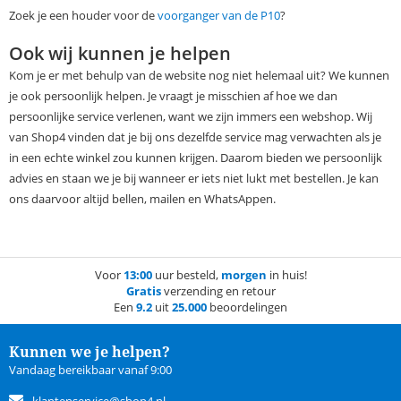
Zoek je een houder voor de
voorganger van de P10
?
Ook wij kunnen je helpen
Kom je er met behulp van de website nog niet helemaal uit? We kunnen
je ook persoonlijk helpen. Je vraagt je misschien af hoe we dan
persoonlijke service verlenen, want we zijn immers een webshop. Wij
van Shop4 vinden dat je bij ons dezelfde service mag verwachten als je
in een echte winkel zou kunnen krijgen. Daarom bieden we persoonlijk
advies en staan we je bij wanneer er iets niet lukt met bestellen. Je kan
ons daarvoor altijd bellen, mailen en WhatsAppen.
Voor
13:00
uur besteld,
morgen
in huis!
Gratis
verzending en retour
Een
9.2
uit
25.000
beoordelingen
Kunnen we je helpen?
Vandaag bereikbaar vanaf 9:00
klantenservice@shop4.nl