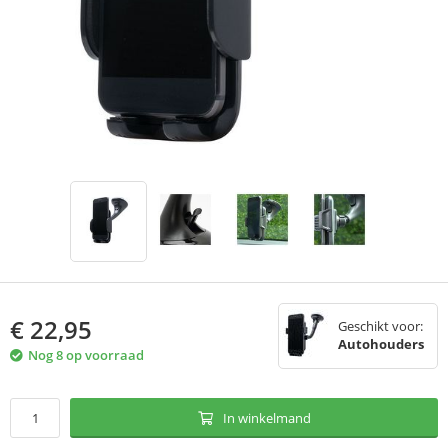
€
22,95
Geschikt voor:
Autohouders
Nog 8 op voorraad
In winkelmand