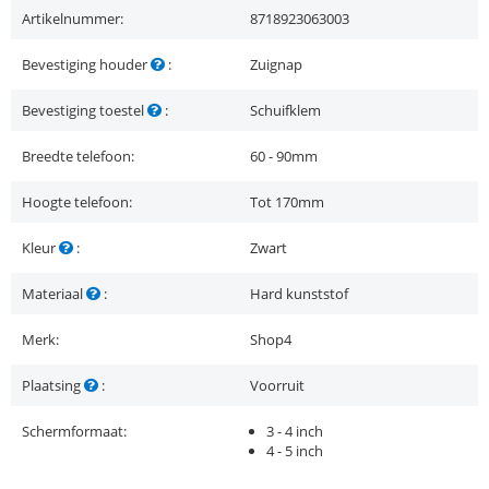
Artikelnummer:
8718923063003
Bevestiging houder
:
Zuignap
Bevestiging toestel
:
Schuifklem
Breedte telefoon:
60 - 90mm
Hoogte telefoon:
Tot 170mm
Kleur
:
Zwart
Materiaal
:
Hard kunststof
Merk:
Shop4
Plaatsing
:
Voorruit
Schermformaat:
3 - 4 inch
4 - 5 inch