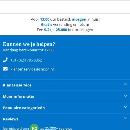
Voor
13:00
uur besteld,
morgen
in huis!
Gratis
verzending en retour
Een
9.2
uit
25.000
beoordelingen
Kunnen we je helpen?
Vandaag bereikbaar tot 17:00
+31 (0)24 785 3362
klantenservice@shop4.nl
Klantenservice
Meer informatie
Populaire categorieën
Reviews
Gemiddeld een
9.2
uit
25.000+
reviews