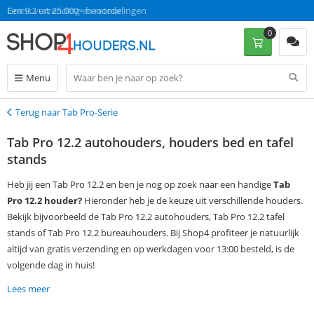
Gratis verzending en retour
Een 9.2 uit 25.000+ beoordelingen
0
Menu
Terug naar Tab Pro-Serie
Terug
Tab Pro 12.2 autohouders, houders bed en tafel
stands
Heb jij een Tab Pro 12.2 en ben je nog op zoek naar een handige
Tab
Pro 12.2 houder?
Hieronder heb je de keuze uit verschillende houders.
Bekijk bijvoorbeeld de Tab Pro 12.2 autohouders, Tab Pro 12.2 tafel
stands of Tab Pro 12.2 bureauhouders. Bij Shop4 profiteer je natuurlijk
altijd van gratis verzending en op werkdagen voor 13:00 besteld, is de
volgende dag in huis!
Lees meer