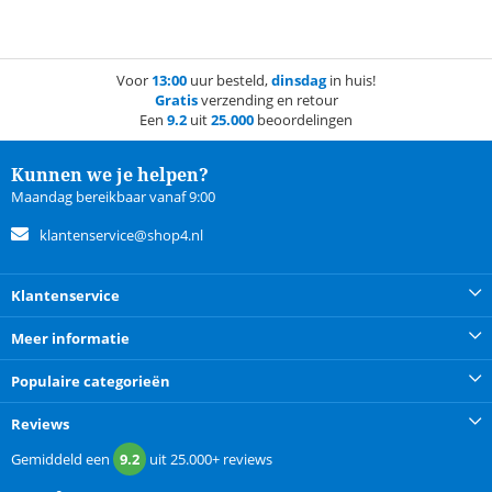
Voor
13:00
uur besteld,
dinsdag
in huis!
Gratis
verzending en retour
Een
9.2
uit
25.000
beoordelingen
Kunnen we je helpen?
Maandag bereikbaar vanaf 9:00
klantenservice@shop4.nl
Klantenservice
Meer informatie
Populaire categorieën
Reviews
Gemiddeld een
9.2
uit
25.000+
reviews