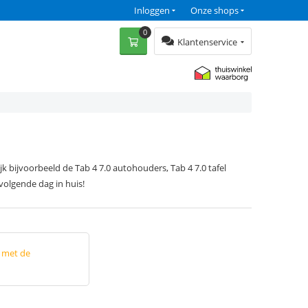
Inloggen
Onze shops
0
Klantenservice
k bijvoorbeeld de Tab 4 7.0 autohouders, Tab 4 7.0 tafel
 volgende dag in huis!
p met de