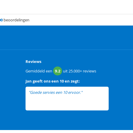
00
beoordelingen
Reviews
Gemiddeld een
9.2
uit
25.000+
reviews
Jan
geeft ons een
10 en zegt:
"Goede servies een 10 ervoor."