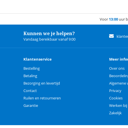
Voor
13:00
uur b
Kunnen we je helpen?
klante
Vandaag bereikbaar vanaf 9:00
Klantenservice
Meer info
Bestelling
Over ons
Betaling
Beoordeli
Bezorging en levertijd
Algemene 
Contact
Privacy
Ruilen en retourneren
Cookies
Garantie
Werken bij
Zakelijk