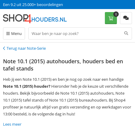
Een 9.2 uit 25.000+ beoordelingen
0
Menu
Terug naar Note-Serie
Terug
Note 10.1 (2015) autohouders, houders bed en
tafel stands
Heb jij een Note 10.1 (2015) en ben je nog op zoek naar een handige
Note 10.1 (2015) houder?
Hieronder heb je de keuze uit verschillende
houders. Bekijk bijvoorbeeld de Note 10.1 (2015) autohouders, Note
10.1 (2015) tafel stands of Note 10.1 (2015) bureauhouders. Bij Shop4
profiteer je natuurlijk altijd van gratis verzending en op werkdagen voor
13:00 besteld, is de volgende dag in huis!
Lees meer