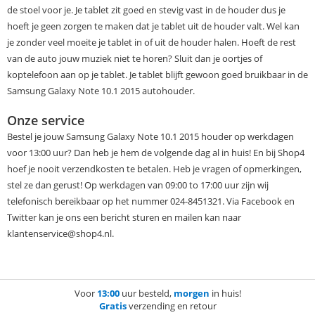
de stoel voor je. Je tablet zit goed en stevig vast in de houder dus je
hoeft je geen zorgen te maken dat je tablet uit de houder valt. Wel kan
je zonder veel moeite je tablet in of uit de houder halen. Hoeft de rest
van de auto jouw muziek niet te horen? Sluit dan je oortjes of
koptelefoon aan op je tablet. Je tablet blijft gewoon goed bruikbaar in de
Samsung Galaxy Note 10.1 2015 autohouder.
Onze service
Bestel je jouw Samsung Galaxy Note 10.1 2015 houder op werkdagen
voor 13:00 uur? Dan heb je hem de volgende dag al in huis! En bij Shop4
hoef je nooit verzendkosten te betalen. Heb je vragen of opmerkingen,
stel ze dan gerust! Op werkdagen van 09:00 to 17:00 uur zijn wij
telefonisch bereikbaar op het nummer 024-8451321. Via Facebook en
Twitter kan je ons een bericht sturen en mailen kan naar
klantenservice@shop4.nl.
Voor
13:00
uur besteld,
morgen
in huis!
Gratis
verzending en retour