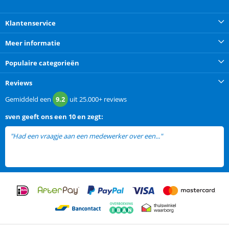
Klantenservice
Meer informatie
Populaire categorieën
Reviews
Gemiddeld een
9.2
uit
25.000+
reviews
sven
geeft ons een
10 en zegt:
"Had een vraagje aan een medewerker over een..."
lees meer