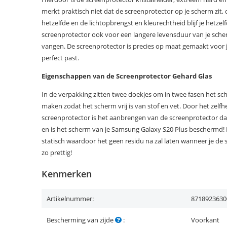
merkt praktisch niet dat de screenprotector op je scherm zit, 
hetzelfde en de lichtopbrengst en kleurechtheid blijf je hetzel
screenprotector ook voor een langere levensduur van je scher
vangen. De screenprotector is precies op maat gemaakt voor 
perfect past.
Eigenschappen van de Screenprotector Gehard Glas
In de verpakking zitten twee doekjes om in twee fasen het sc
maken zodat het scherm vrij is van stof en vet. Door het zel
screenprotector is het aanbrengen van de screenprotector 
en is het scherm van je Samsung Galaxy S20 Plus beschermd! 
statisch waardoor het geen residu na zal laten wanneer je de 
zo prettig!
Kenmerken
Artikelnummer:
8718923630
Bescherming van zijde
:
Voorkant