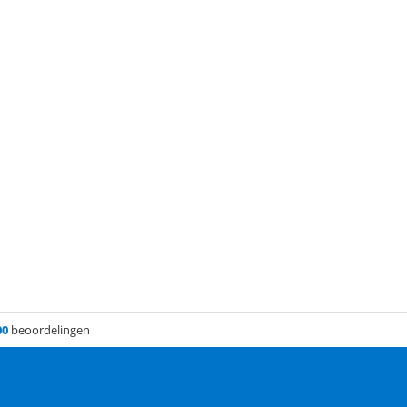
00
beoordelingen