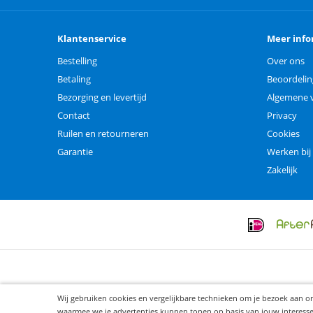
Klantenservice
Meer info
Bestelling
Over ons
Betaling
Beoordeli
Bezorging en levertijd
Algemene 
Contact
Privacy
Ruilen en retourneren
Cookies
Garantie
Werken bij
Zakelijk
Wij gebruiken cookies en vergelijkbare technieken om je bezoek aan o
waarmee we je advertenties kunnen tonen op basis van jouw interesses. 