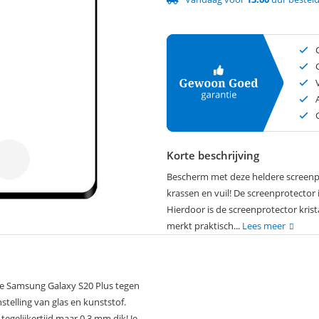
Korte beschrijving
Bescherm met deze heldere screenp
krassen en vuil! De screenprotector
Hierdoor is de screenprotector krist
merkt praktisch...
Lees meer
je Samsung Galaxy S20 Plus tegen
telling van glas en kunststof.
tegelijkertijd maar 0.3 mm dik! Je