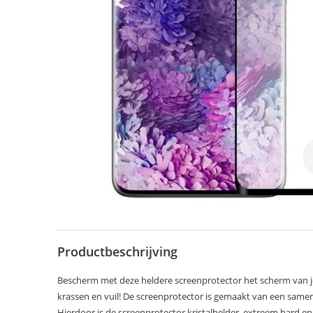
Productbeschrijving
Bescherm met deze heldere screenprotector het scherm van 
krassen en vuil! De screenprotector is gemaakt van een samens
Hierdoor is de screenprotector kristalhelder, extreem hard en 