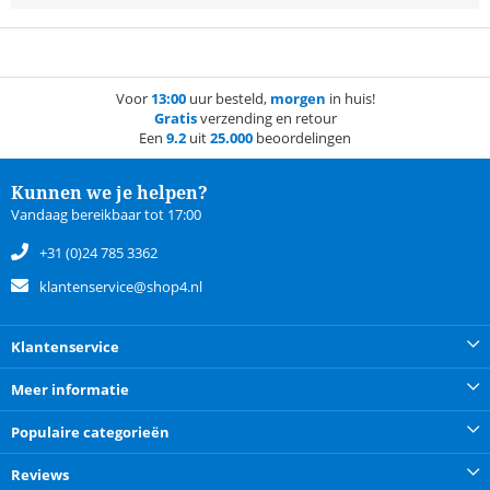
Voor
13:00
uur besteld,
morgen
in huis!
Gratis
verzending en retour
Een
9.2
uit
25.000
beoordelingen
Kunnen we je helpen?
Vandaag bereikbaar tot 17:00
+31 (0)24 785 3362
klantenservice@shop4.nl
Klantenservice
Meer informatie
Populaire categorieën
Reviews